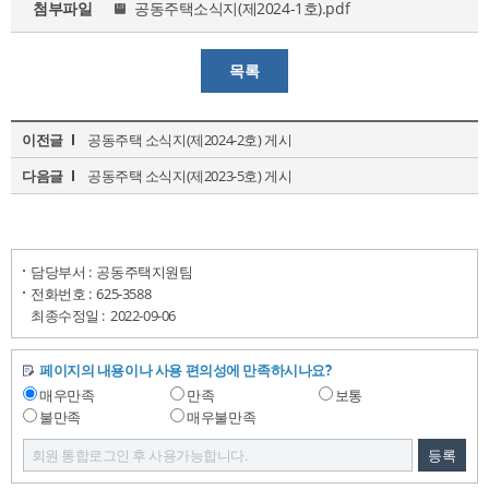
첨부파일
공동주택소식지(제2024-1호).pdf
목록
이전글
공동주택 소식지(제2024-2호) 게시
다음글
공동주택 소식지(제2023-5호) 게시
담당부서 :
공동주택지원팀
전화번호 :
625-3588
최종수정일 :
2022-09-06
페이지의 내용이나 사용 편의성에 만족하시나요?
매우만족
만족
보통
불만족
매우불만족
등록