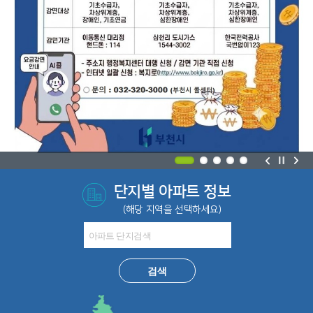
Pre
Pa
Ne
단지별 아파트 정보
vio
us
xt
(해당 지역을 선택하세요)
us
e
검색